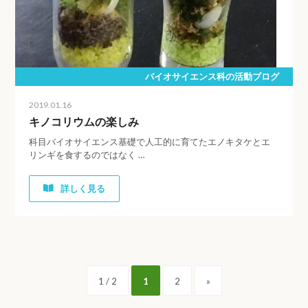
バイオサイエンス科の活動ブログ
2019.01.16
キノコリウムの楽しみ
科目バイオサイエンス基礎で人工的に育てたエノキタケとエ
リンギを食するのではなく …
詳しく見る
1 / 2
1
2
»