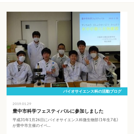
バイオサイエンス科の活動ブログ
2019.01.29
豊中市科学フェスティバルに参加しました
平成31年1月26日にバイオサイエンス科微生物部（1年生7名）
が豊中市主催のイベ…