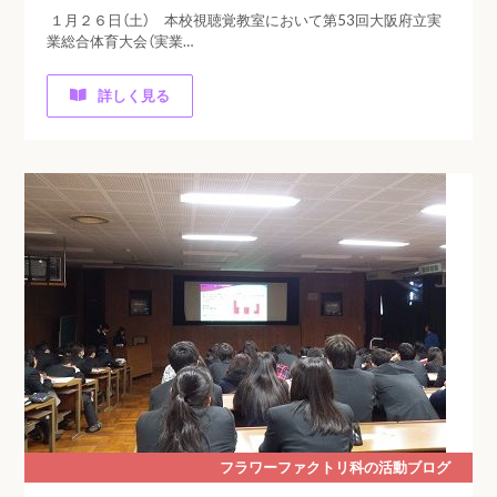
１月２６日（土） 本校視聴覚教室において第53回大阪府立実
業総合体育大会（実業…
詳しく見る
フラワーファクトリ科の活動ブログ