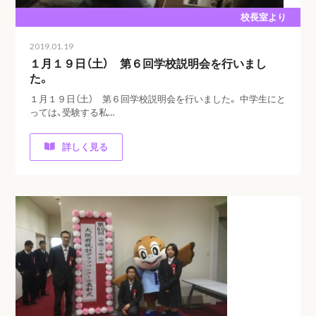
校長室より
2019.01.19
１月１９日（土） 第６回学校説明会を行いまし
た。
１月１９日（土） 第６回学校説明会を行いました。 中学生にと
っては、受験する私…
詳しく見る