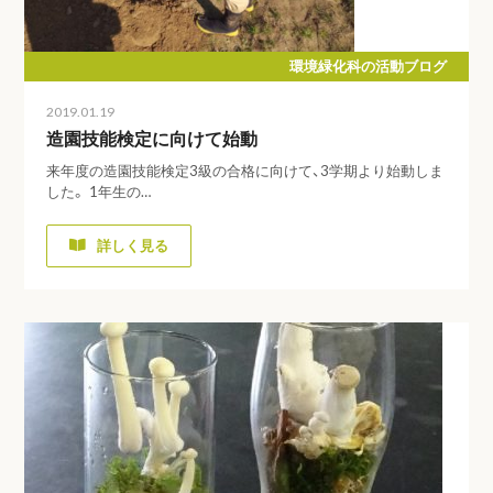
環境緑化科の活動ブログ
2019.01.19
造園技能検定に向けて始動
来年度の造園技能検定3級の合格に向けて、3学期より始動しま
した。 1年生の…
詳しく見る