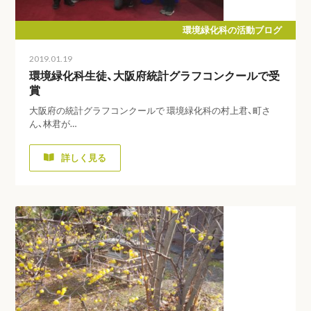
環境緑化科の活動ブログ
2019.01.19
環境緑化科生徒、大阪府統計グラフコンクールで受
賞
大阪府の統計グラフコンクールで 環境緑化科の村上君、町さ
ん、林君が…
詳しく見る