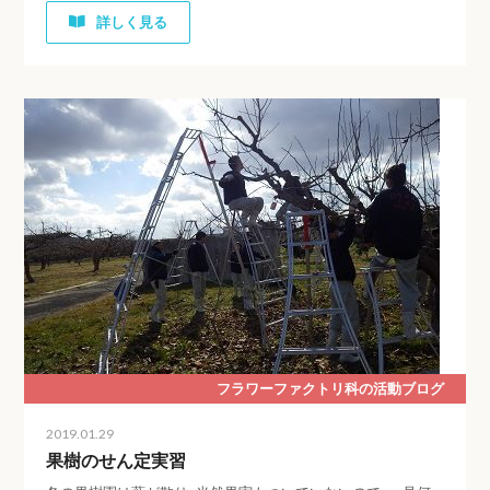
詳しく見る
フラワーファクトリ科の活動ブログ
2019.01.29
果樹のせん定実習