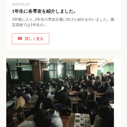
2019.01.23
1年生に各専攻を紹介しました。
3学期に入り、2年生の専攻分属に向けた紹介を行いました。 園
芸高校では1年生の…
詳しく見る