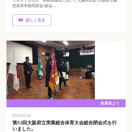
芸高等学校同窓会）総会…
詳しく見る
校長室より
2019.01.28
第53回大阪府立実業総合体育大会総合閉会式を行
いました。