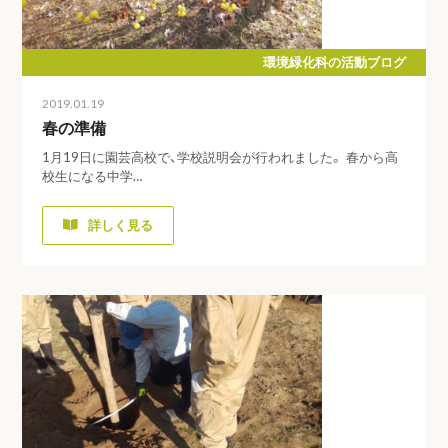
環境緑化科の活動ブログ
2019.01.19
春の準備
1月19日に園芸高校で、学校説明会が行われました。 春から高
校生になる中学…
詳しく見る