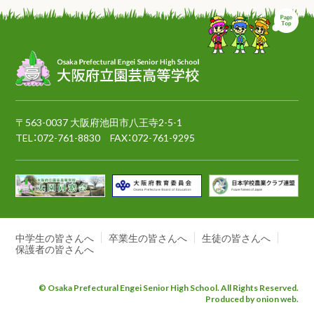
ペ
〒563-0037 大阪府池田市八王寺2-5-1
TEL：
072-761-8830
FAX：072-761-9295
中学生の皆さんへ
卒業生の皆さんへ
生徒の皆さんへ
保護者の皆さんへ
© Osaka Prefectural Engei Senior High School. All Rights Reserved.
Produced by onion web.