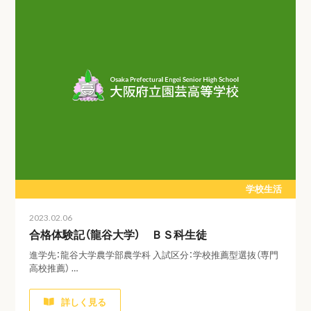
学校生活
2023.02.06
合格体験記（龍谷大学） ＢＳ科生徒
進学先：龍谷大学農学部農学科 入試区分：学校推薦型選抜（専門
高校推薦） …
詳しく見る