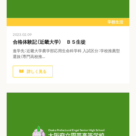
学校生活
2023.02.09
合格体験記（近畿大学） ＢＳ生徒
進学先：近畿大学農学部応用生命科学科 入試区分：学校推薦型
選抜（専門高校推…
詳しく見る