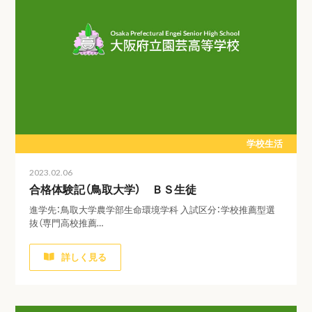
学校生活
2023.02.06
合格体験記（鳥取大学） ＢＳ生徒
進学先：鳥取大学農学部生命環境学科 入試区分：学校推薦型選
抜（専門高校推薦…
詳しく見る