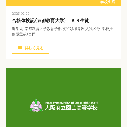
学校生活
2023.02.09
合格体験記（京都教育大学） ＫＲ生徒
進学先：京都教育大学教育学部 技術領域専攻 入試区分：学校推
薦型選抜（専門…
詳しく見る