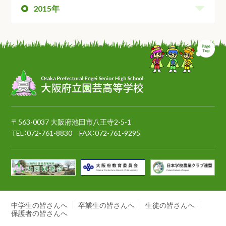
2015年
ペ
〒563-0037 大阪府池田市八王寺2-5-1
TEL：
072-761-8830
FAX：072-761-9295
中学生の皆さんへ
卒業生の皆さんへ
生徒の皆さんへ
保護者の皆さんへ