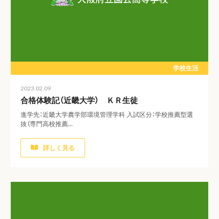
学校生活
2023.02.09
合格体験記（近畿大学） ＫＲ生徒
進学先：近畿大学農学部環境管理学科 入試区分：学校推薦型選
抜（専門高校推薦…
詳しく見る