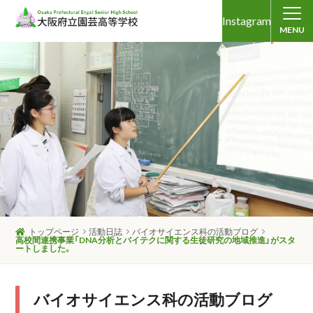
Instagram
MENU
トップページ
活動日誌
バイオサイエンス科の活動ブログ
高校間連携事業「DNA分析とバイテクに関する生徒研究の地域推進」がスタ
ートしました。
バイオサイエンス科の活動ブログ