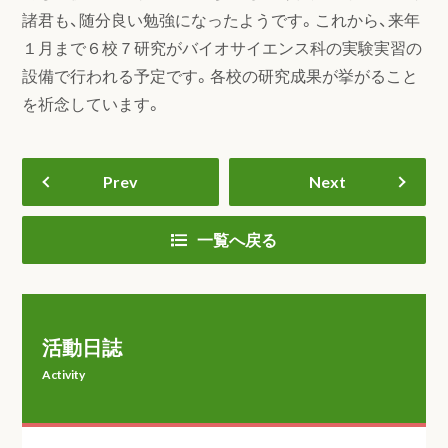
諸君も、随分良い勉強になったようです。これから、来年
１月まで６校７研究がバイオサイエンス科の実験実習の
設備で行われる予定です。各校の研究成果が挙がること
を祈念しています。
Prev
Next
一覧へ戻る
活動日誌
Activity