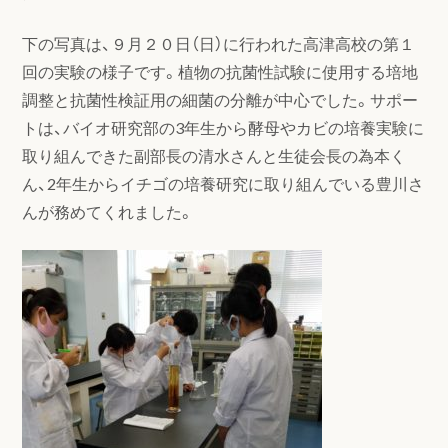
下の写真は、９月２０日（日）に行われた高津高校の第１
回の実験の様子です。植物の抗菌性試験に使用する培地
調整と抗菌性検証用の細菌の分離が中心でした。サポー
トは、バイオ研究部の3年生から酵母やカビの培養実験に
取り組んできた副部長の清水さんと生徒会長の為本く
ん、2年生からイチゴの培養研究に取り組んでいる豊川さ
んが務めてくれました。