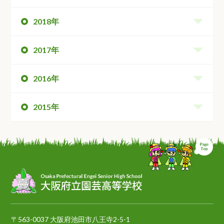
2018年
2017年
2016年
2015年
ペ
〒563-0037 大阪府池田市八王寺2-5-1