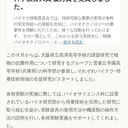
この９月からは、大阪府立高津高等学校の課題研究で植
物の抗菌作用について研究するグループと雲雀丘学園高
等学校（兵庫県）の科学部が参加し、それぞれバイテク・培
養技術領域の生徒研究がスタートしました。
各校実験の実施に際しては、バイオサイエンス科に設置
されているバイオ研究部から培養技術を活用した研究に
取り組む生徒が、実験器具の使用方法や機器類の操作方
法の説明を行い、各校実験実施をサポートしてくれまし
た。