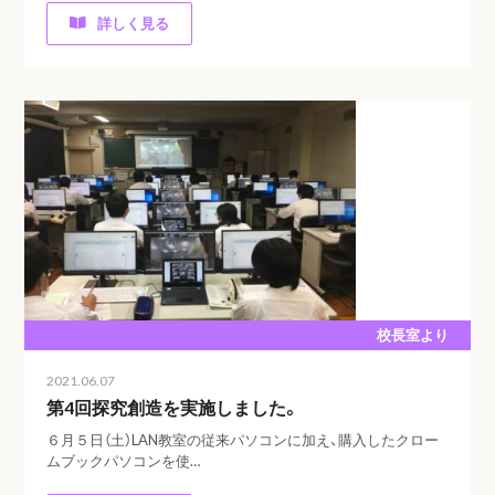
詳しく見る
校長室より
2021.06.07
第4回探究創造を実施しました。
６月５日（土）LAN教室の従来パソコンに加え、購入したクロー
ムブックパソコンを使…