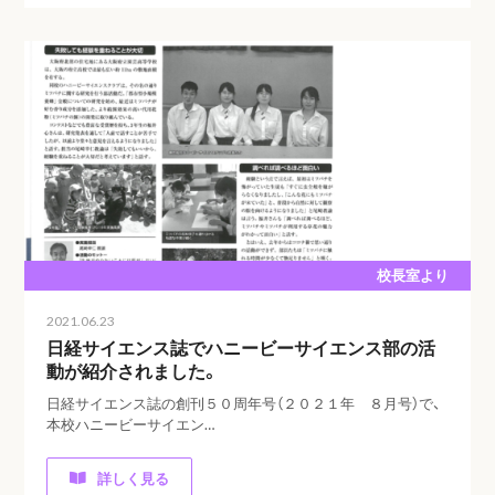
校長室より
2021.06.23
日経サイエンス誌でハニービーサイエンス部の活
動が紹介されました。
日経サイエンス誌の創刊５０周年号（２０２１年 ８月号）で、
本校ハニービーサイエン…
詳しく見る