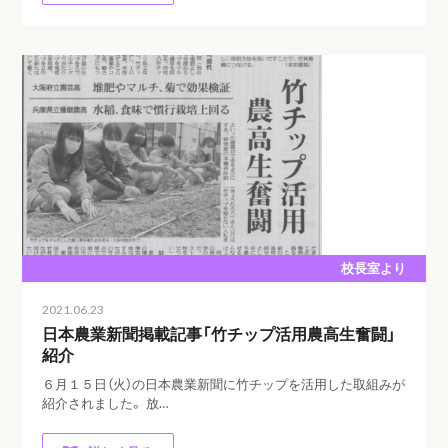
校長室より
2021.06.23
日本農業新聞掲載記事「竹チップ活用農高生奮闘」
紹介
６月１５日（火）の日本農業新聞に竹チップを活用した取組みが
紹介されました。 放…