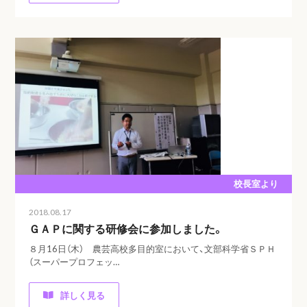
校長室より
2018.08.17
ＧＡＰに関する研修会に参加しました。
８月16日（木） 農芸高校多目的室において、文部科学省ＳＰＨ
（スーパープロフェッ…
詳しく見る