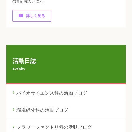
教育研究大会に7…
詳しく見る
活動日誌
Activity
バイオサイエンス科の活動ブログ
環境緑化科の活動ブログ
フラワーファクトリ科の活動ブログ