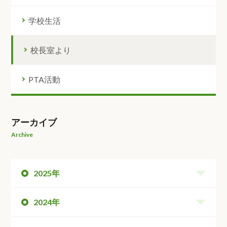
学校生活
校長室より
PTA活動
アーカイブ
Archive
2025年
2024年