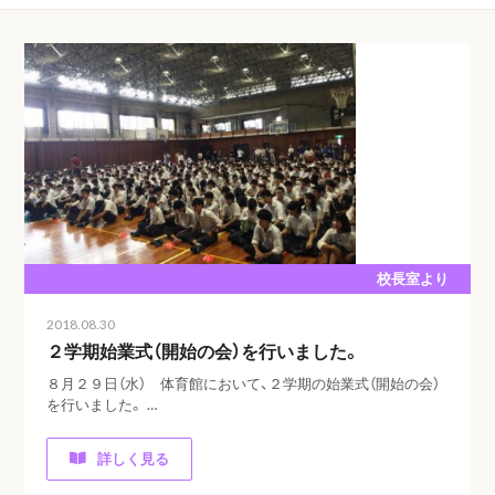
校長室より
2018.08.30
２学期始業式（開始の会）を行いました。
８月２９日（水） 体育館において、２学期の始業式（開始の会）
を行いました。 …
詳しく見る