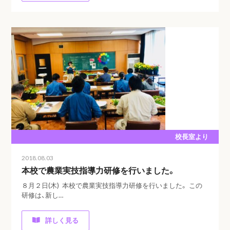
校長室より
2018.08.03
本校で農業実技指導力研修を行いました。
８月２日(木) 本校で農業実技指導力研修を行いました。 この
研修は、新し…
詳しく見る