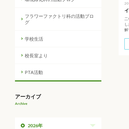
20
イ
フラワーファクトリ科の活動ブロ
二
グ
し
解
学校生活
校長室より
PTA活動
アーカイブ
Archive
2026年