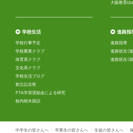
大阪教育ゆ
学校生活
進路指
学校行事予定
進路指導
学校農業クラブ
進路状況（進
体育系クラブ
進路状況（就
文化系クラブ
学校生活ブログ
創立記念祭
PTA学習奨励金による研究
校内樹木探訪
中学生の皆さんへ
卒業生の皆さんへ
生徒の皆さんへ