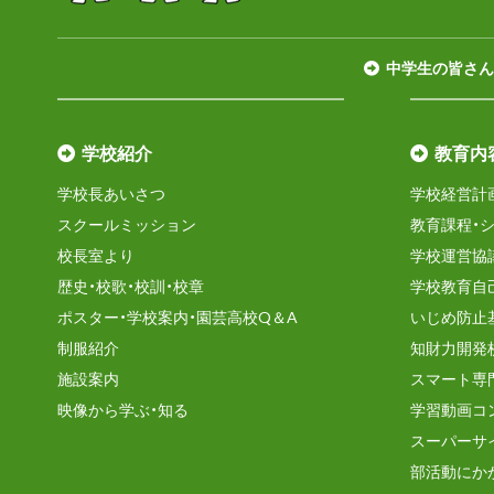
中学生の皆さん
学校紹介
教育内
学校長あいさつ
学校経営計
スクールミッション
教育課程・
校長室より
学校運営協
歴史・校歌・校訓・校章
学校教育自
ポスター・学校案内・園芸高校Q＆A
いじめ防止
制服紹介
知財力開発
施設案内
スマート専
映像から学ぶ・知る
学習動画コ
スーパーサ
部活動にか