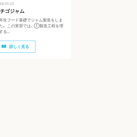
18.05.23
チゴジャム
年生フード基礎でジャム製造をしま
た。 この実習では、 ①製造工程を理
する…
詳しく見る