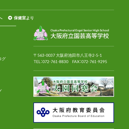
へ
保健室より
〒563-0037 大阪府池田市八王寺2-5-1
ログ
TEL：
072-761-8830
FAX：072-761-9295
グ