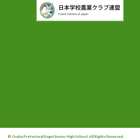
© Osaka Prefectural Engei Senior High School. All Rights Reserved.