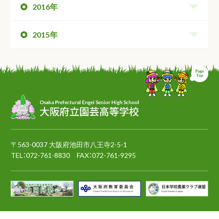
2016年
2015年
ペ
〒563-0037 大阪府池田市八王寺2-5-1
TEL：
072-761-8830
FAX：072-761-9295