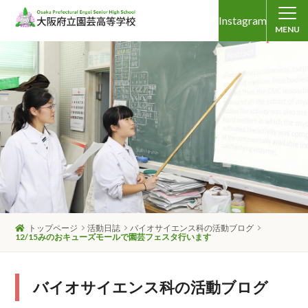
Instagram
MENU
トップページ
活動日誌
バイオサイエンス科の活動ブログ
12/15みのおキューズモールで園芸フェスタ行います
バイオサイエンス科の活動ブログ