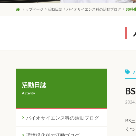
トップページ
活動日誌
バイオサイエンス科の活動ブログ
BS科
活動日誌
B
Activity
2024.
バイオサイエンス科の活動ブログ
BS
くつ
環境緑化科の活動ブログ