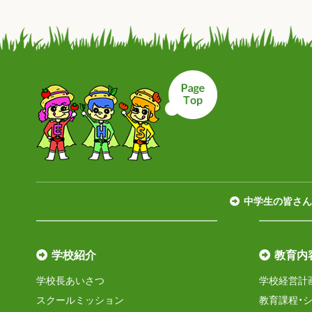
ページトップへ戻
中学生の皆さん
学校紹介
教育内
学校長あいさつ
学校経営計
スクールミッション
教育課程・