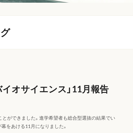
ログ
バイオサイエンス」11月報告
ことができました。進学希望者も総合型選抜の結果でい
幕をあける11月になりました。