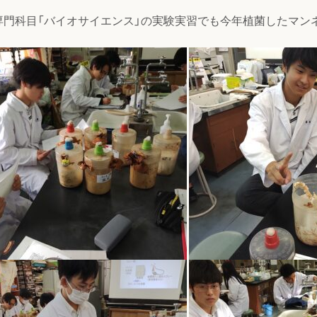
専門科目「バイオサイエンス」の実験実習でも今年植菌したマン