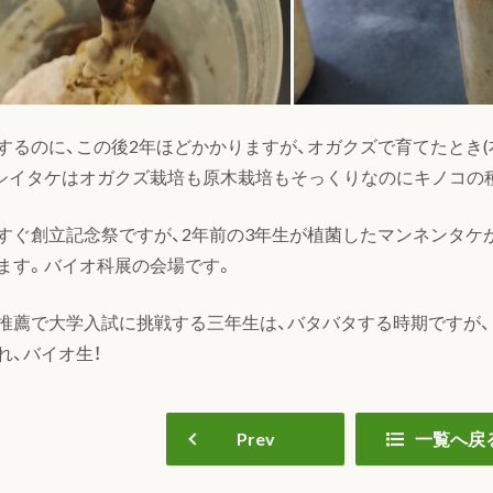
するのに、この後2年ほどかかりますが、オガクズで育てたとき(
シイタケはオガクズ栽培も原木栽培もそっくりなのにキノコの
すぐ創立記念祭ですが、2年前の3年生が植菌したマンネンタケ
ます。バイオ科展の会場です。
推薦で大学入試に挑戦する三年生は、バタバタする時期ですが
れ、バイオ生！
Prev
一覧へ戻