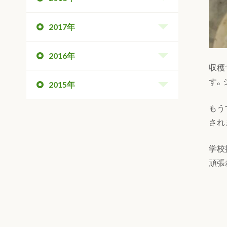
2017年
2016年
収穫
す。
2015年
もう
され
学校
頑張