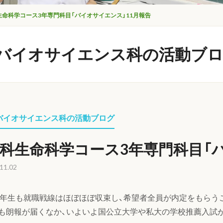
生命科学コース3年専門科目「バイオサイエンス」11月報告
バイオサイエンス科の活動ブ
バイオサイエンス科の活動ブログ
S科生命科学コース3年専門科目「
11.02
三年生も就職戦線はほぼほぼ収束し、希望者全員が内定をもらう
も朗報が届くなか、いよいよ国公立大学や私大の学校推薦入試が