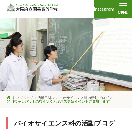
Instagram
MENU
トップページ
活動日誌
バイオサイエンス科の活動ブログ
2/11ウォンバットのワインくんギネス更新イベントに参加します
バイオサイエンス科の活動ブログ