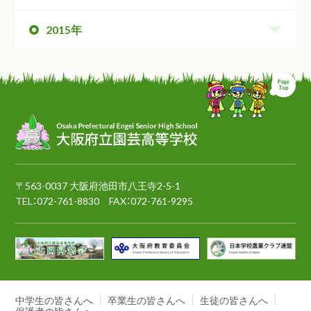
2015年
ペ
〒563-0037 大阪府池田市八王寺2-5-1
TEL：
072-761-8830
FAX：072-761-9295
中学生の皆さんへ
卒業生の皆さんへ
生徒の皆さんへ