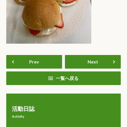
Prev
Next
一覧へ戻る
活動日誌
Activity