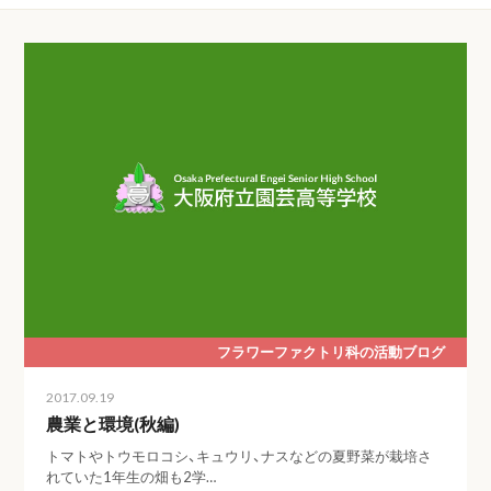
フラワーファクトリ科の活動ブログ
2017.09.19
農業と環境(秋編)
トマトやトウモロコシ、キュウリ、ナスなどの夏野菜が栽培さ
れていた1年生の畑も2学…