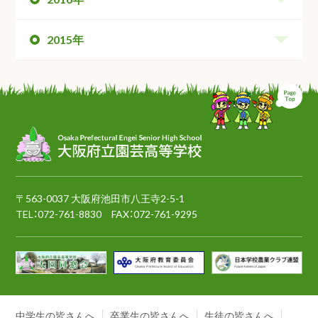
2015年
ペ
〒563-0037 大阪府池田市八王寺2-5-1
TEL：
072-761-8830
FAX：072-761-9295
中学生の皆さんへ
卒業生の皆さんへ
生徒の皆さんへ