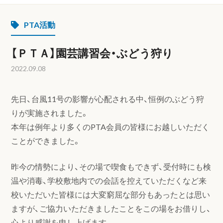
PTA活動
【ＰＴＡ】園芸講習会・ぶどう狩り
2022.09.08
先日、台風11号の影響が心配される中、恒例のぶどう狩
りが実施されました。
本年は例年より多くのPTA会員の皆様にお越しいただく
ことができました。
昨今の情勢により、その場で喫食もできず、受付時にも検
温や消毒、学校敷地内での会話を控えていただくなど来
校いただいた皆様には大変窮屈な部分もあったとは思い
ますが、ご協力いただきましたことをこの場をお借りし、
心より感謝を申し上げます。