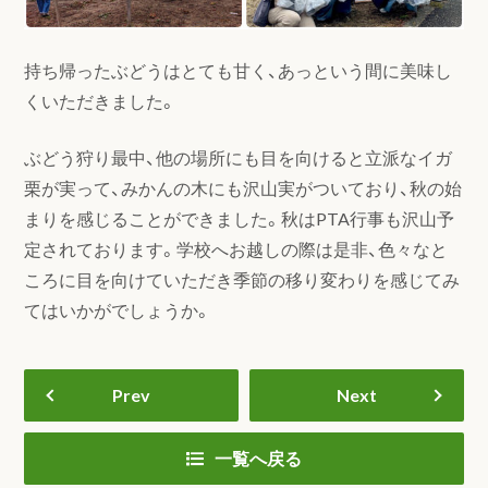
持ち帰ったぶどうはとても甘く、あっという間に美味し
くいただきました。
ぶどう狩り最中、他の場所にも目を向けると立派なイガ
栗が実って、みかんの木にも沢山実がついており、秋の始
まりを感じることができました。秋はPTA行事も沢山予
定されております。学校へお越しの際は是非、色々なと
ころに目を向けていただき季節の移り変わりを感じてみ
てはいかがでしょうか。
Prev
Next
一覧へ戻る