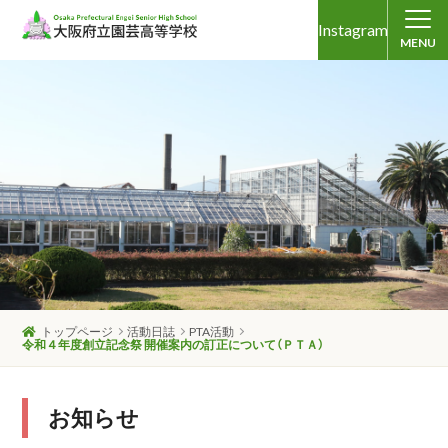
Instagram
MENU
トップページ
活動日誌
PTA活動
令和４年度創立記念祭 開催案内の訂正について（ＰＴＡ）
お知らせ