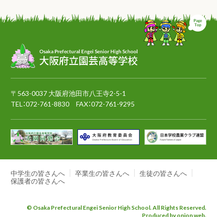
ペ
〒563-0037 大阪府池田市八王寺2-5-1
TEL：
072-761-8830
FAX：072-761-9295
中学生の皆さんへ
卒業生の皆さんへ
生徒の皆さんへ
保護者の皆さんへ
© Osaka Prefectural Engei Senior High School. All Rights Reserved.
Produced by onion web.