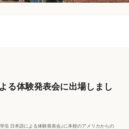
による体験発表会に出場しまし
留学生 日本語による体験発表会」に本校のアメリカからの