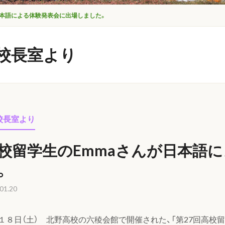
日本語による体験発表会に出場しました。
校長室より
校長室より
校留学生のEmmaさんが日本語
。
01.20
１８日（土） 北野高校の六稜会館で開催された、「第27回高校