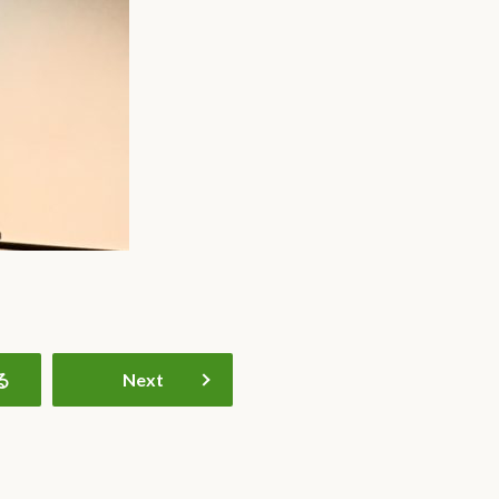
る
Next