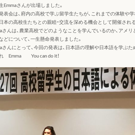
生Emmaさんが出場しました。
発表会は、府内の高校で学ぶ留学生たちが、これまでの体験や
日本の高校生たちとの親睦・交流を深める機会として開催され
maさんは、農業高校でどのようなことを学んでいるのか、アメ
などについて、一生懸命発表しました。
maさんにとって、今回の発表は、日本語の理解や日本語を学ぶ
 Emma You can do it！