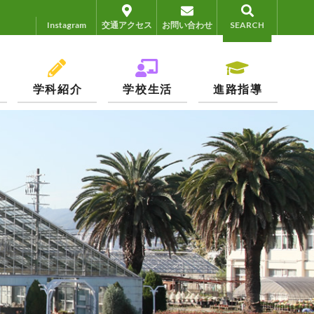
Instagram
Instagram
交通アクセス
お問い合わせ
SEARCH
学科紹介
学校生活
進路指導