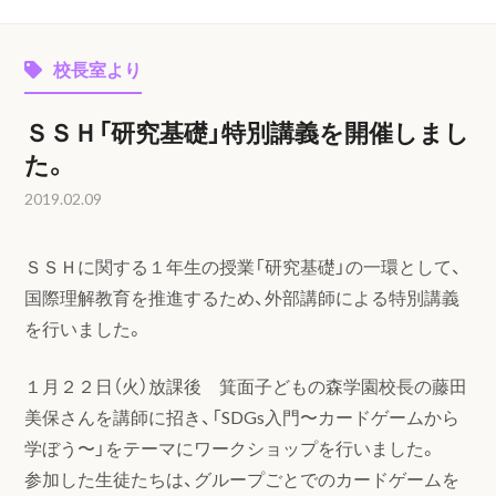
校長室より
ＳＳＨ「研究基礎」特別講義を開催しまし
た。
2019.02.09
ＳＳＨに関する１年生の授業「研究基礎」の一環として、
国際理解教育を推進するため、外部講師による特別講義
を行いました。
１月２２日（火）放課後 箕面子どもの森学園校長の藤田
美保さんを講師に招き、「SDGs入門〜カードゲームから
学ぼう〜」をテーマにワークショップを行いました。
参加した生徒たちは、グループごとでのカードゲームを