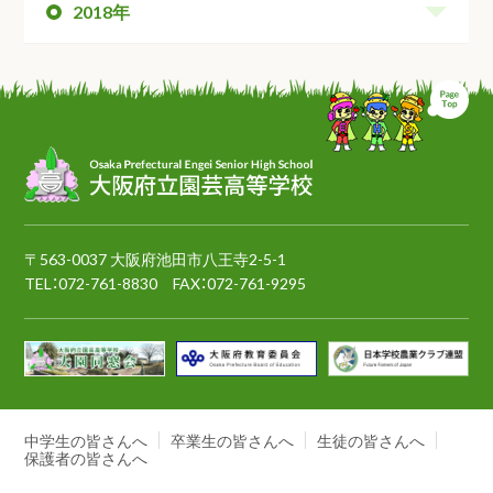
2018年
ペ
〒563-0037 大阪府池田市八王寺2-5-1
TEL：
072-761-8830
FAX：072-761-9295
中学生の皆さんへ
卒業生の皆さんへ
生徒の皆さんへ
保護者の皆さんへ