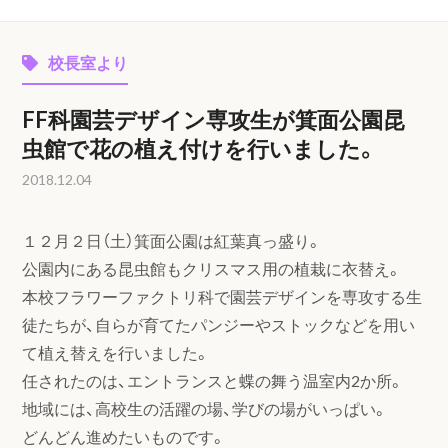
校長室より
FF科園芸デザイン専攻生が箕面公園昆
虫館で花の植え付けを行いました。
2018.12.04
１２月２日（土）箕面公園は紅葉真っ盛り。
公園内にある昆虫館もクリスマス用の植栽に衣替え。
本校フラワーファクトリ科で園芸デザインを専攻する生
徒たちが、自らが育てたパンジーやストックなどを用い
て植え替えを行いました。
任されたのは、エントランスと蝶の舞う温室内2か所。
地域には、高校生の活躍の場、学びの場がいっぱい。
どんどん進めたいものです。