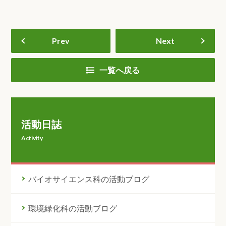
Prev
Next
一覧へ戻る
活動日誌
Activity
バイオサイエンス科の活動ブログ
環境緑化科の活動ブログ