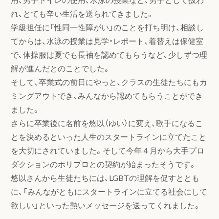
れ、とても辛い生活を送られてきました。
学級担任に「性同一性障がい」のことを打ち明け、相談し
てからは、水泳の授業は見学・レポート、着替えは保健室
で、体操服は夏でも長袖を認めてもらうなど、少しずつ理
解が進んだとのことでした。
そして、卒業式の前日にやっと、クラスの生徒たちにもカ
ミングアウトでき、みんなから認めてもらうことができ
ました。
さらに卒業後に名前を悠以（ゆい）に変え、歌手になるこ
とを決めるといった人生のスタートラインに立てたこと
を大切にされていました。そして今年４月から大手プロ
ダクションのホリプロとの契約が始まったそうです。
悠以さんから生徒たちには、LGBTの理解を促すととも
に、「みんながともにスタートラインに立てる社会にして
欲しい」といった熱いメッセージを送ってくれました。