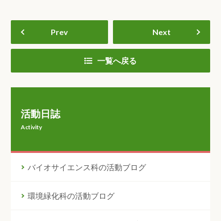
Prev
Next
一覧へ戻る
活動日誌
Activity
バイオサイエンス科の活動ブログ
環境緑化科の活動ブログ