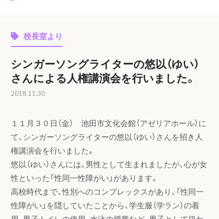
校長室より
シンガーソングライターの悠以（ゆい）
さんによる人権講演会を行いました。
2018.11.30
１１月３０日（金） 池田市文化会館（アゼリアホール）に
て、シンガーソングライターの悠以（ゆい）さんを招き人
権講演会を行いました。
悠以（ゆい）さんには、男性として生まれましたが、心が女
性といった「性同一性障がい」があります。
高校時代まで、性別へのコンプレックスがあり、「性同一
性障がい」を隠していたことから、学生服（学ラン）の着
用、男子トイレの使用、水泳の授業など、男子として扱わ