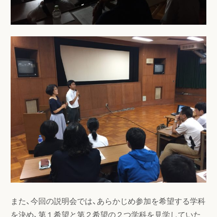
また、今回の説明会では、あらかじめ参加を希望する学科
を決め、第１希望と第２希望の２つ学科を見学していた