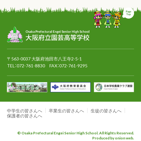
ペ
〒563-0037 大阪府池田市八王寺2-5-1
TEL：
072-761-8830
FAX：072-761-9295
中学生の皆さんへ
卒業生の皆さんへ
生徒の皆さんへ
保護者の皆さんへ
© Osaka Prefectural Engei Senior High School. All Rights Reserved.
Produced by onion web.