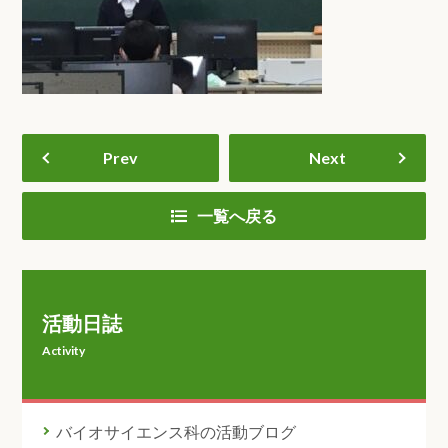
Prev
Next
一覧へ戻る
活動日誌
Activity
バイオサイエンス科の活動ブログ