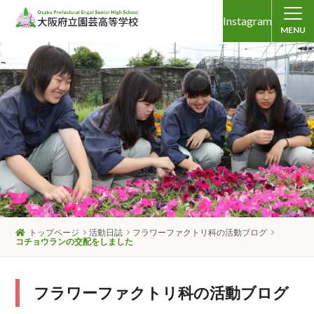
Instagram
MENU
トップページ
活動日誌
フラワーファクトリ科の活動ブログ
コチョウランの交配をしました
フラワーファクトリ科の活動ブログ