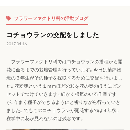
フラワーファクトリ科の活動ブログ
コチョウランの交配をしました
2017.04.16
フラワーファクトリ科ではコチョウランの播種から開
花に至るまでの栽培管理を行っています。今日は菊鉢物
班の３年生がその種子を採取するために交配を行いまし
た。花粉塊という１ｍｍほどの粒を花の奥のほうにピン
セットでつけていきます。細かく根気のいる作業です
が、うまく種子ができるようにと祈りながら行っていき
ました。でもこのコチョウランが開花するのは４年後。
在学中に花が見れないのは残念です。