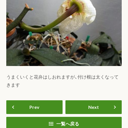
うまくいくと花弁はしおれますが、付け根は太くなって
きます
Prev
Next
一覧へ戻る