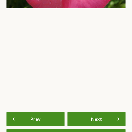
Prev
Next