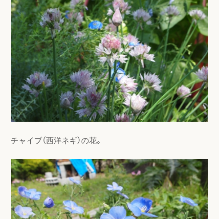
チャイブ（西洋ネギ）の花。