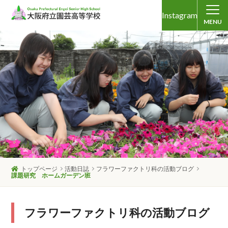
Instagram
MENU
トップページ
活動日誌
フラワーファクトリ科の活動ブログ
課題研究 ホームガーデン班
フラワーファクトリ科の活動ブログ