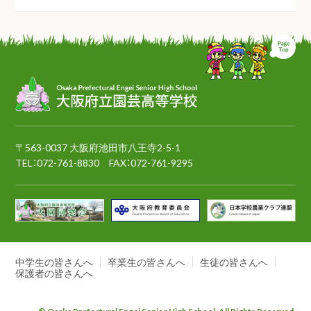
ペ
〒563-0037 大阪府池田市八王寺2-5-1
TEL：
072-761-8830
FAX：072-761-9295
中学生の皆さんへ
卒業生の皆さんへ
生徒の皆さんへ
保護者の皆さんへ