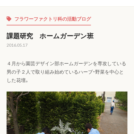
フラワーファクトリ科の活動ブログ
課題研究 ホームガーデン班
2016.05.17
４月から園芸デザイン部ホームガーデンを専攻している
男の子２人で取り組み始めているハーブ・野菜を中心と
した花壇。