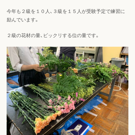
今年も２級を１０人、３級を１５人が受験予定で練習に
励んでいます。
２級の花材の量、ビックリする位の量です。