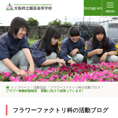
Instagram
MENU
トップページ
活動日誌
フラワーファクトリ科の活動ブログ
フラワー装飾技能検定 受験に向けて頑張っています！
フラワーファクトリ科の活動ブログ