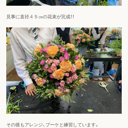
見事に直径４５㎝の花束が完成！！
その後もアレンジ、ブーケと練習しています。