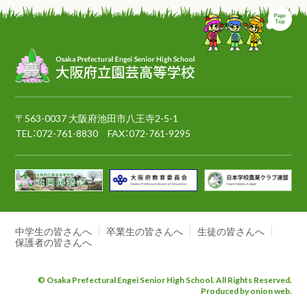
ペ
〒563-0037 大阪府池田市八王寺2-5-1
TEL：
072-761-8830
FAX：072-761-9295
中学生の皆さんへ
卒業生の皆さんへ
生徒の皆さんへ
保護者の皆さんへ
© Osaka Prefectural Engei Senior High School. All Rights Reserved.
Produced by onion web.