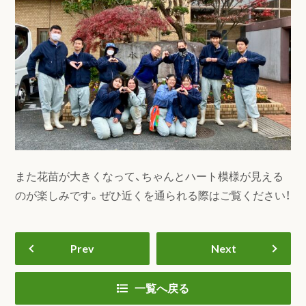
また花苗が大きくなって、ちゃんとハート模様が見える
のが楽しみです。ぜひ近くを通られる際はご覧ください！
Prev
Next
一覧へ戻る