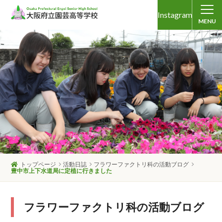
Instagram
MENU
トップページ
活動日誌
フラワーファクトリ科の活動ブログ
豊中市上下水道局に定植に行きました
フラワーファクトリ科の活動ブログ