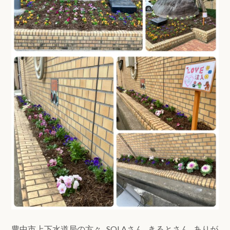
豊中市上下水道局の方々、SOLAさん、きるとさん、ありが