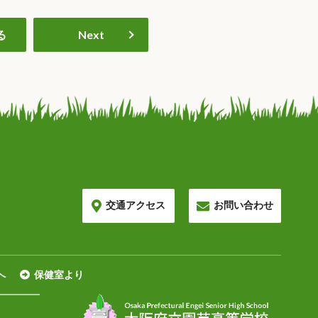
る
Next
交通アクセス
お問い合わせ
へ
保健室より