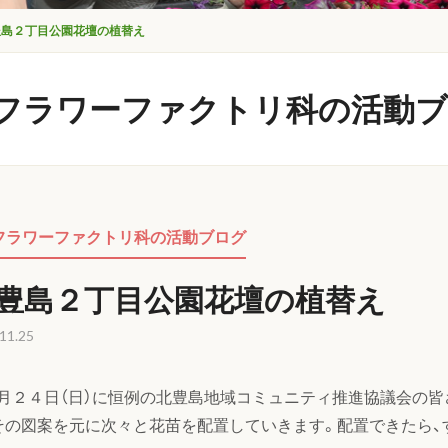
豊島２丁目公園花壇の植替え
フラワーファクトリ科の活動
フラワーファクトリ科の活動ブログ
豊島２丁目公園花壇の植替え
11.25
月２４日（日）に恒例の北豊島地域コミュニティ推進協議会の
その図案を元に次々と花苗を配置していきます。配置できたら、