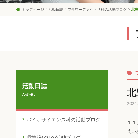
トップページ
活動日誌
フラワーファクトリ科の活動ブログ
北
活動日誌
北
Activity
2024.
バイオサイエンス科の活動ブログ
１１
え、
環境緑化科の活動ブログ