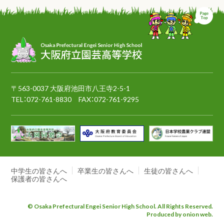
ペ
〒563-0037 大阪府池田市八王寺2-5-1
TEL：
072-761-8830
FAX：072-761-9295
中学生の皆さんへ
卒業生の皆さんへ
生徒の皆さんへ
保護者の皆さんへ
© Osaka Prefectural Engei Senior High School. All Rights Reserved.
Produced by onion web.