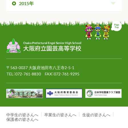
2015年
ペ
〒563-0037 大阪府池田市八王寺2-5-1
TEL：
072-761-8830
FAX：072-761-9295
中学生の皆さんへ
卒業生の皆さんへ
生徒の皆さんへ
保護者の皆さんへ