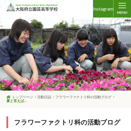
Instagram
MENU
トップページ
活動日誌
フラワーファクトリ科の活動ブログ
夏と言えば…
フラワーファクトリ科の活動ブログ