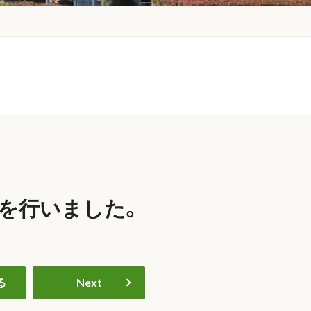
を行いました。
る
Next