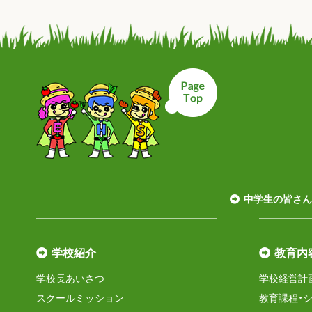
ページトップへ戻
中学生の皆さん
学校紹介
教育内
学校長あいさつ
学校経営計
スクールミッション
教育課程・