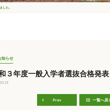
ました。
お知らせ
和３年度一般入学者選抜合格発表
03.18
Prev
一覧へ戻