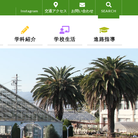
Instagram
Instagram
交通アクセス
お問い合わせ
SEARCH
学科紹介
学校生活
進路指導