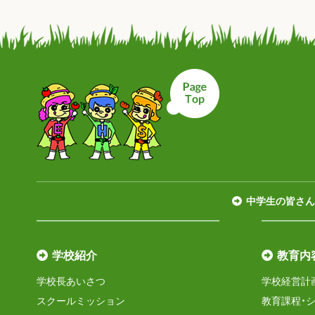
ページトップへ戻
中学生の皆さん
学校紹介
教育内
学校長あいさつ
学校経営計
スクールミッション
教育課程・