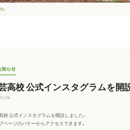
た。
お知らせ
芸高校 公式インスタグラムを開
11.06
高校 公式インスタグラムを開設しました。
プページのバナーからアクセスできます。