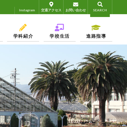
Instagram
Instagram
交通アクセス
お問い合わせ
SEARCH
学科紹介
学校生活
進路指導