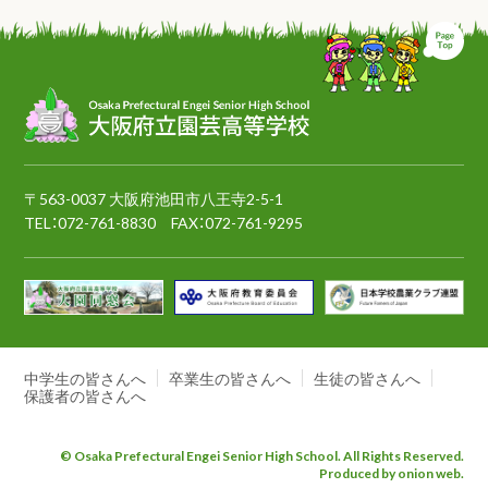
ペ
〒563-0037 大阪府池田市八王寺2-5-1
TEL：
072-761-8830
FAX：072-761-9295
中学生の皆さんへ
卒業生の皆さんへ
生徒の皆さんへ
保護者の皆さんへ
© Osaka Prefectural Engei Senior High School. All Rights Reserved.
Produced by onion web.