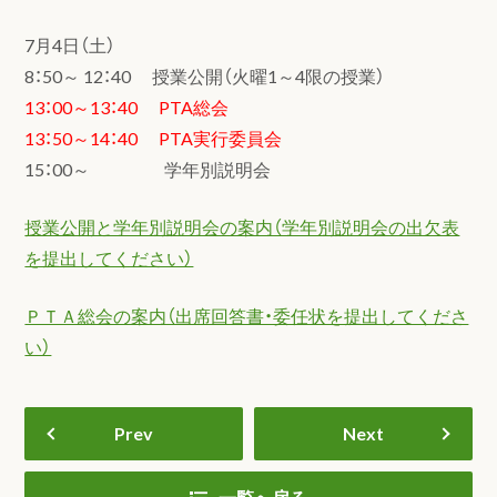
7月4日（土）
8：50～ 12：40 授業公開（火曜1～4限の授業）
13：00～13：40 PTA総会
13：50～14：40 PTA実行委員会
15：00～ 学年別説明会
授業公開と学年別説明会の案内（学年別説明会の出欠表
を提出してください）
ＰＴＡ総会の案内（出席回答書・委任状を提出してくださ
い）
Prev
Next