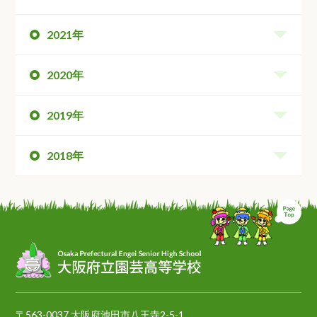
2021年
2020年
2019年
2018年
ペ
〒563-0037 大阪府池田市八王寺2-5-1