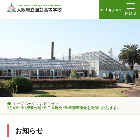
Instagram
MENU
トップページ
お知らせ
7月4日（土）授業公開・ＰＴＡ総会・学年別説明会を開催いたします。
お知らせ