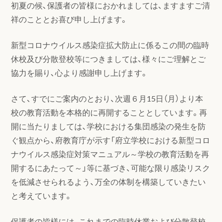
初夏の候、保護者の皆様におかれましては、ますますご清
祥のこととお喜び申し上げます。
新型コロナウイルス感染症拡大防止に係るこの間の臨時
休校及び分散登校等につきましては、様々にご理解とご
協力を賜り、心より感謝申し上げます。
さて、すでにご案内のとおり、次週６月15日（月）より本
校の教育活動を本格的に再開することとしています。再
開に当たりましては、学校における集団感染の発生を防
ぐ観点から、府教育庁が示す「府立学校における新型コロ
ナウイルス感染症対策マニュアル～学校の教育活動を再
開するにあたって～」等に基づき、可能な限り感染リスク
を低減させられるよう、万全の体制を構築していきたい
と考えています。
保護者の皆様には、これまでの臨時休業および分散登校