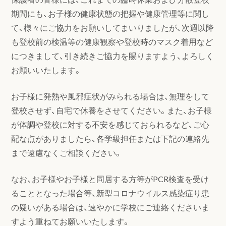
期間にも、お子様の健康状態の把握や健康管理等に関し
て、様々にご協力をお願いしてまいりましたが、次週以降
も登校前の検温等の健康観察や登校時のマスク着用など
につきまして、引き続きご協力を賜りますよう、よろしく
お願いいたします。
お子様に発熱や風邪症状がみられる場合は、無理をして
登校させず、自宅で休養をさせてください。また、お子様
が体調や登校に対する不安を感じておられるなど、ご心
配な点がありましたら、各学級担任または下記の連絡先
まで遠慮なくご相談ください。
なお、お子様やお子様と同居する方等がPCR検査を受け
ることとなった場合等、新型コロナウイルス感染症り患
の疑いがある場合は、速やかに学校にご連絡くださいま
すよう重ねてお願いいたします。