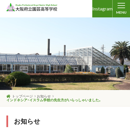
Instagram
MENU
トップページ
お知らせ
インドネシア・イスラム学校の先生方がいらっしゃいました。
お知らせ