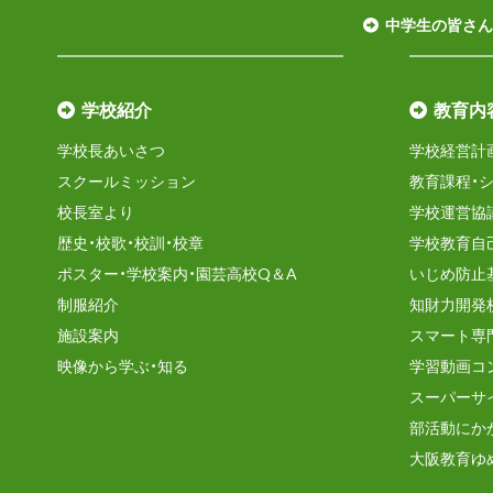
中学生の皆さん
学校紹介
教育内
学校長あいさつ
学校経営計
スクールミッション
教育課程・
校長室より
学校運営協
歴史・校歌・校訓・校章
学校教育自
ポスター・学校案内・園芸高校Q＆A
いじめ防止
制服紹介
知財力開発
施設案内
スマート専
映像から学ぶ・知る
学習動画コ
スーパーサ
部活動にか
大阪教育ゆ