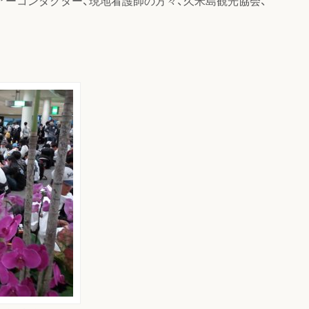
ーコンダクター、現地看護師の方々、久米島観光協会、