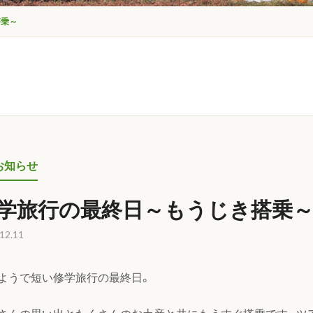
搭乗～
お知らせ
学旅行の最終日～もうじき搭乗
12.11
ようで短い修学旅行の最終日。