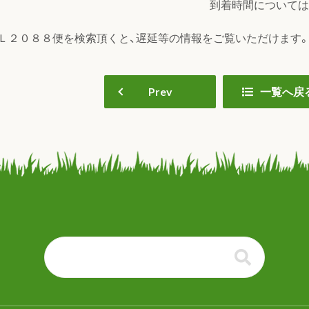
到着時間については
Ｌ２０８８便を検索頂くと、遅延等の情報をご覧いただけます
Prev
一覧へ戻
る