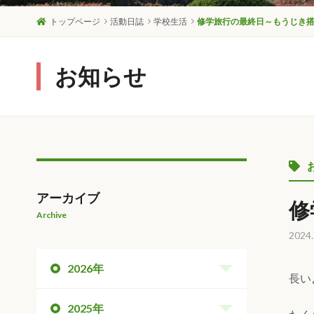
トップページ
活動日誌
学校生活
修学旅行の最終日～もうじき
お知らせ
アーカイブ
修
Archive
2024.
2026年
長い
2025年