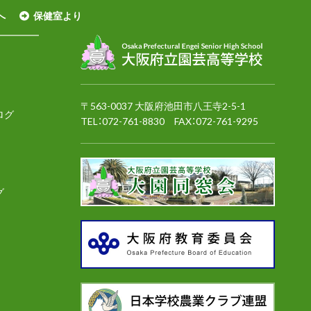
へ
保健室より
〒563-0037 大阪府池田市八王寺2-5-1
ログ
TEL：
072-761-8830
FAX：072-761-9295
グ