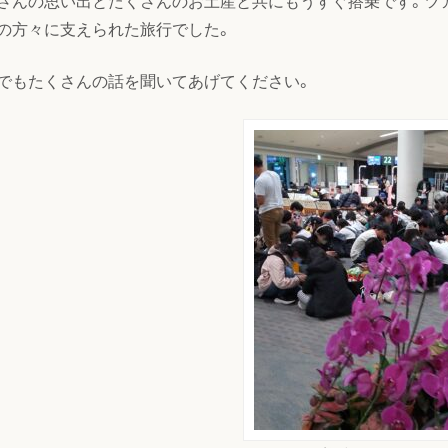
さんの思い出とたくさんのお土産と共にもうすぐ搭乗です。ツア
の方々に支えられた旅行でした。
でもたくさんの話を聞いてあげてください。