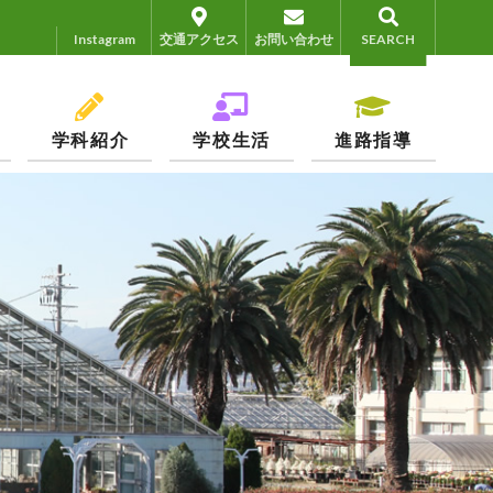
Instagram
Instagram
交通アクセス
お問い合わせ
SEARCH
学科紹介
学校生活
進路指導