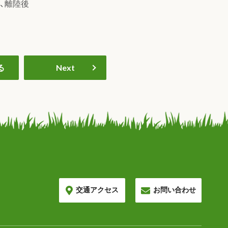
、離陸後
。
る
Next
交通アクセス
お問い合わせ