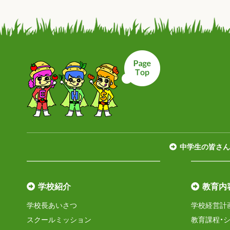
ページトップへ戻
中学生の皆さん
学校紹介
教育内
学校長あいさつ
学校経営計
スクールミッション
教育課程・