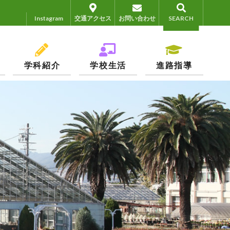
Instagram
Instagram
交通アクセス
お問い合わせ
SEARCH
学科紹介
学校生活
進路指導