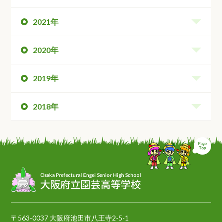
2021年
2020年
2019年
2018年
ペ
〒563-0037 大阪府池田市八王寺2-5-1