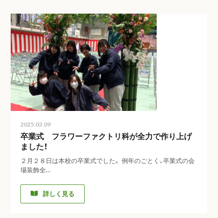
2025.03.09
卒業式 フラワーファクトリ科が全力で作り上げ
ました！
２月２８日は本校の卒業式でした。 例年のごとく、卒業式の会
場装飾全…
詳しく見る