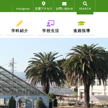
Instagram
Instagram
交通アクセス
お問い合わせ
SEARCH
学科紹介
学校生活
進路指導