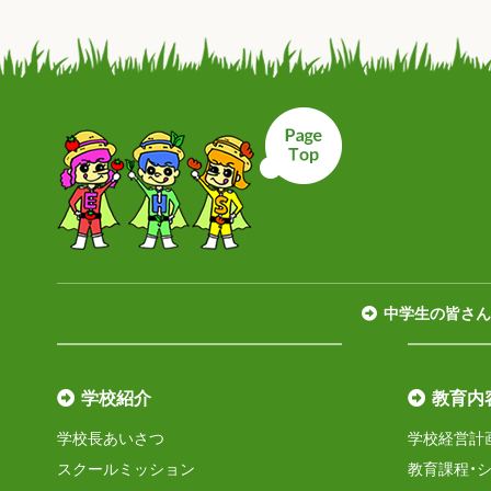
ページトップへ戻
中学生の皆さん
学校紹介
教育内
学校長あいさつ
学校経営計
スクールミッション
教育課程・