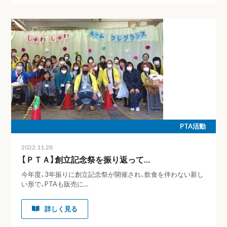
PTA活動
2022.11.28
【ＰＴＡ】創立記念祭を振り返って…
今年度、3年振りに創立記念祭が開催され、飲食を伴わない新し
い形で、PTAも販売に…
詳しく見る