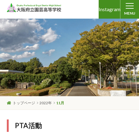
Instagram
MENU
トップページ
2022年
11月
PTA活動