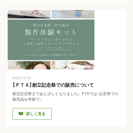
2022.11.01
【ＰＴＡ】創立記念祭での販売について
創立記念祭まであと少しとなりました。 PTAでは、記念祭での
販売品を学校で…
詳しく見る