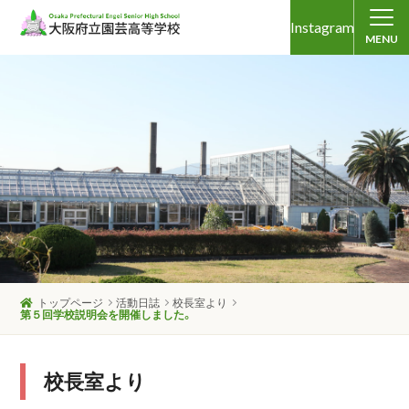
Instagram
MENU
トップページ
活動日誌
校長室より
第５回学校説明会を開催しました。
校長室より