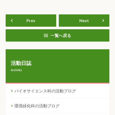
Prev
Next
一覧へ戻る
活動日誌
Activity
バイオサイエンス科の活動ブログ
環境緑化科の活動ブログ