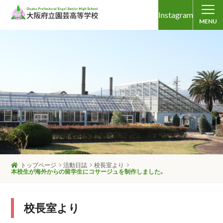
Instagram
MENU
トップページ
活動日誌
校長室より
本校生が海外からの留学生にコサージュを制作しました。
校長室より