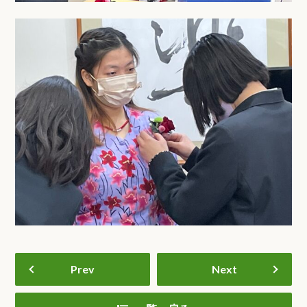
Prev
Next