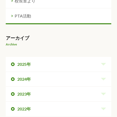
校長室より
PTA活動
アーカイブ
Archive
2025年
2024年
2023年
2022年