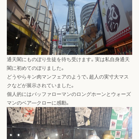
通天閣にものぼり生徒を待ち受けます。実は私自身通天
閣に初めてのぼりました。
どうやらキン肉マンフェアのようで、超人の実寸大マス
クなどが展示されていました。
個人的にはバッファローマンのロングホーンとウォーズ
マンのベア―クローに感動。