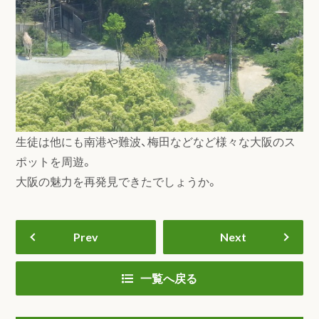
生徒は他にも南港や難波、梅田などなど様々な大阪のス
ポットを周遊。
大阪の魅力を再発見できたでしょうか。
Prev
Next
一覧へ戻る