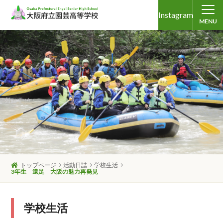
Instagram
MENU
トップページ
活動日誌
学校生活
3年生 遠足 大阪の魅力再発見
学校生活