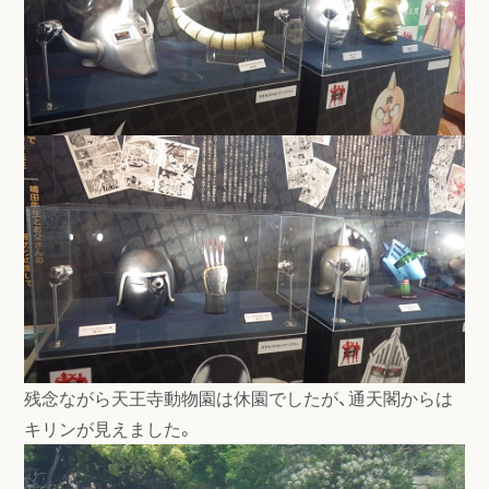
残念ながら天王寺動物園は休園でしたが、通天閣からは
キリンが見えました。