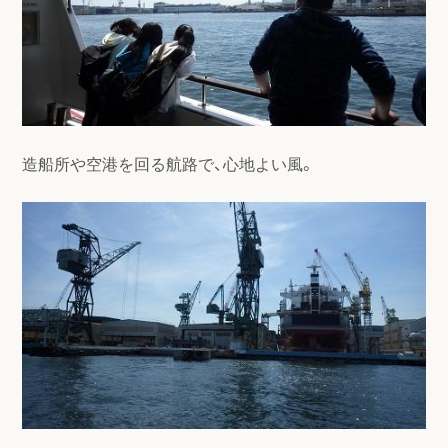
造船所や空港を回る航路で、心地よい風。