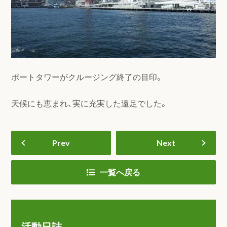
ポートタワーがクルージング終了の目印。
天候にも恵まれ、実に充実した遠足でした。
Prev
Next
一覧へ戻る
活動日誌