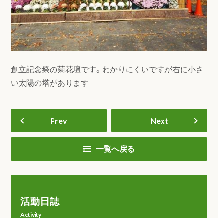
創立記念祭の菊花壇です。わかりにくいですが右に小さ
い太陽の塔があります
Prev
Next
一覧へ戻る
活動日誌
Activity