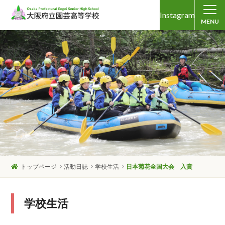
Instagram
MENU
トップページ
活動日誌
学校生活
日本菊花全国大会 入賞
学校生活