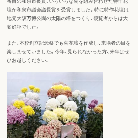
番目の和泉市長賞、いろいろな菊を組み合わせた特作花
壇が和泉市議会議長賞を受賞しました。特に特作花壇は
地元大阪万博公園の太陽の塔をつくり、観覧者からは大
変好評でした。
また、本校創立記念祭でも菊花壇を作成し、来場者の目を
楽しませていました。今年、見られなかった方、来年はぜ
ひお越しください。