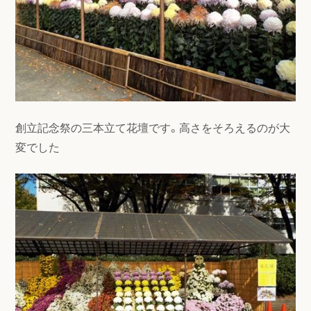
創立記念祭の三本立て花壇です。高さをそろえるのが大
変でした