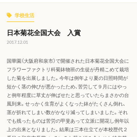
学校生活
日本菊花全国大会 入賞
2017.12.01
国華園（大阪府和泉市）で開催された日本菊花全国大会に
フラワーファクトリ科菊鉢物班の生徒が丹精こめて栽培
した菊を出展しました。今年は例年より夏の日照時間が
短かく茎の伸びが悪かったため、苦労して９月にはやっ
と例年程度に草丈が伸ばせたと思っていたらまさかの台
風到来。せっかく生育がよくなった鉢がたくさん倒れ、
茎が折れてしまい数がかなり減ってしまいました。それ
でも残ったものは苦労の甲斐あって立派に開花し例年以
上の出来となりました。結果は三本仕立てが本校歴代２