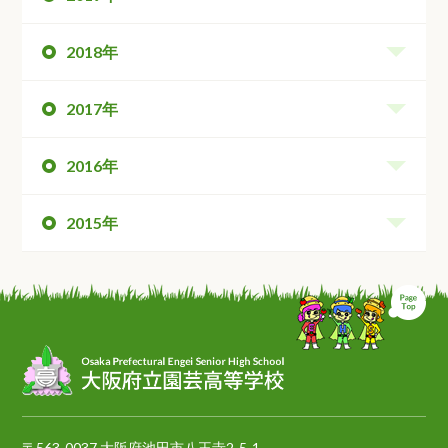
2018年
2017年
2016年
2015年
ペ
〒563-0037 大阪府池田市八王寺2-5-1