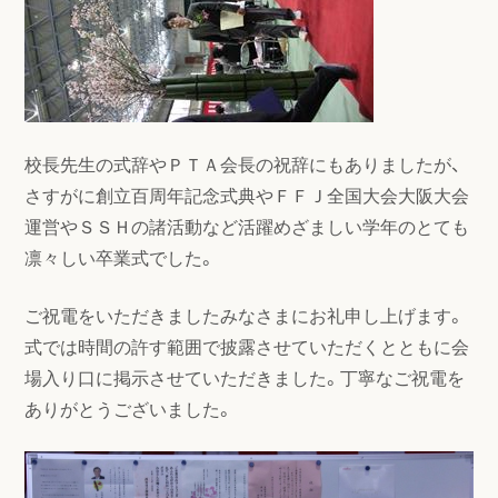
校長先生の式辞やＰＴＡ会長の祝辞にもありましたが、
さすがに創立百周年記念式典やＦＦＪ全国大会大阪大会
運営やＳＳＨの諸活動など活躍めざましい学年のとても
凛々しい卒業式でした。
ご祝電をいただきましたみなさまにお礼申し上げます。
式では時間の許す範囲で披露させていただくとともに会
場入り口に掲示させていただきました。丁寧なご祝電を
ありがとうございました。