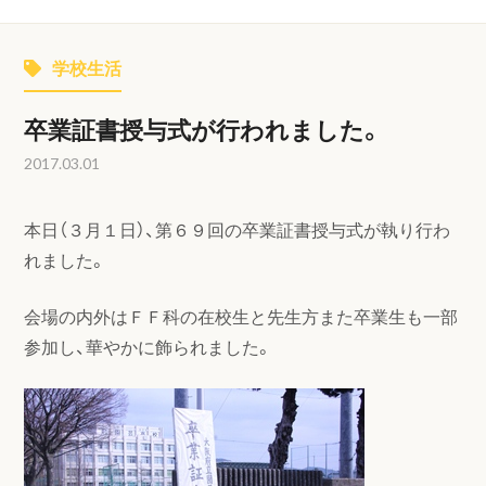
学校生活
卒業証書授与式が行われました。
2017.03.01
本日（３月１日）、第６９回の卒業証書授与式が執り行わ
れました。
会場の内外はＦＦ科の在校生と先生方また卒業生も一部
参加し、華やかに飾られました。