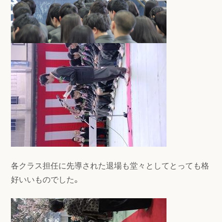
各クラス担任に先導された退場も堂々としてとっても格
好いいものでした。