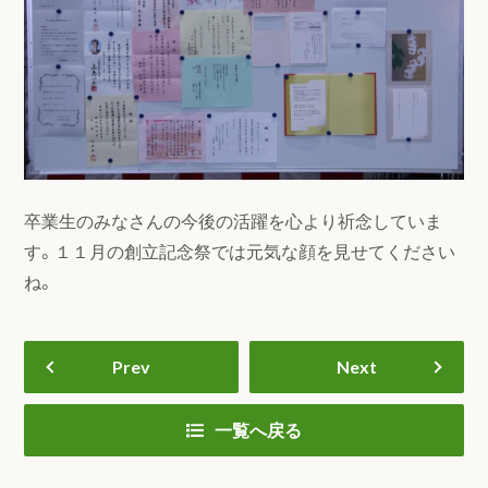
卒業生のみなさんの今後の活躍を心より祈念していま
す。１１月の創立記念祭では元気な顔を見せてください
ね。
Prev
Next
一覧へ戻る