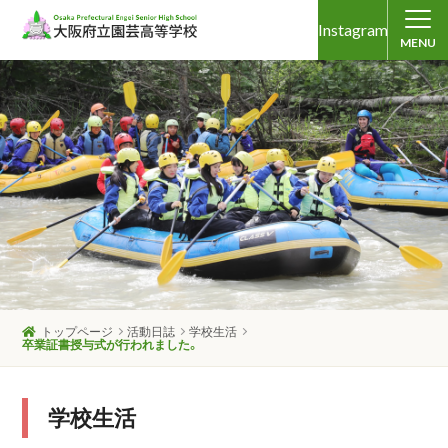
Instagram
MENU
トップページ
活動日誌
学校生活
卒業証書授与式が行われました。
学校生活