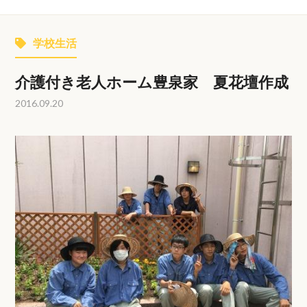
学校生活
介護付き老人ホーム豊泉家 夏花壇作成
2016.09.20