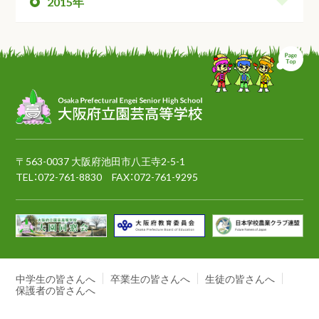
2015年
ペ
〒563-0037 大阪府池田市八王寺2-5-1
TEL：
072-761-8830
FAX：072-761-9295
中学生の皆さんへ
卒業生の皆さんへ
生徒の皆さんへ
保護者の皆さんへ