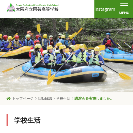
Instagram
MENU
トップページ
活動日誌
学校生活
講演会を実施しました。
学校生活