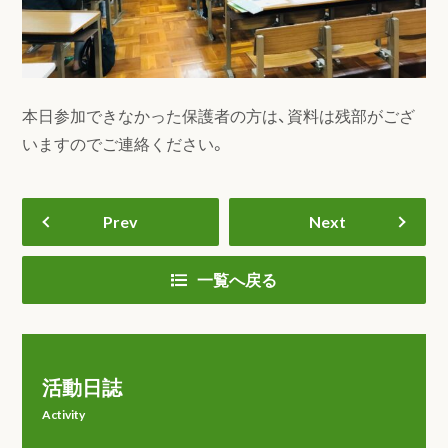
本日参加できなかった保護者の方は、資料は残部がござ
いますのでご連絡ください。
Prev
Next
一覧へ戻る
活動日誌
Activity