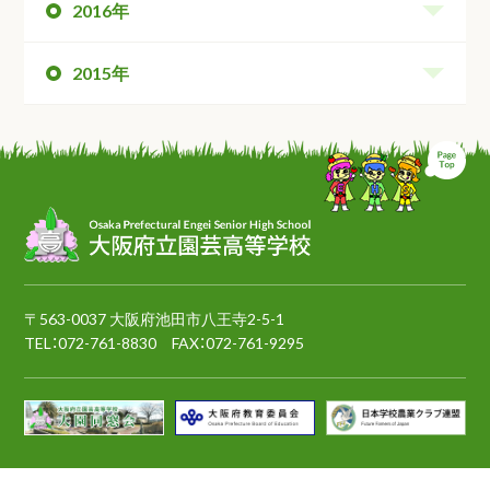
2016年
2015年
ペ
〒563-0037 大阪府池田市八王寺2-5-1
TEL：
072-761-8830
FAX：072-761-9295