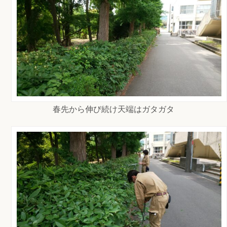
春先から伸び続け天端はガタガタ