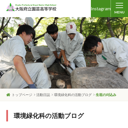
Instagram
MENU
トップページ
活動日誌
環境緑化科の活動ブログ
生垣の刈込み
環境緑化科の活動ブログ