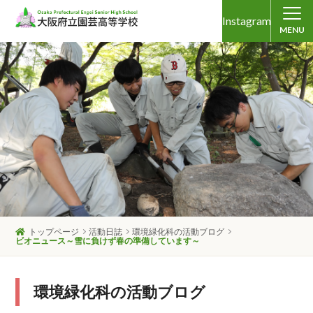
Instagram
MENU
トップページ
活動日誌
環境緑化科の活動ブログ
ビオニュース～雪に負けず春の準備しています～
環境緑化科の活動ブログ