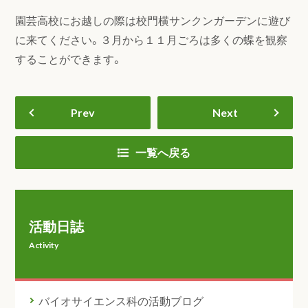
園芸高校にお越しの際は校門横サンクンガーデンに遊び
に来てください。３月から１１月ごろは多くの蝶を観察
することができます。
Prev
Next
一覧へ戻る
活動日誌
Activity
バイオサイエンス科の活動ブログ