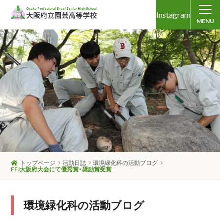
Instagram
MENU
トップページ
活動日誌
環境緑化科の活動ブログ
FFJ大阪府大会にて優秀賞・奨励賞受賞
環境緑化科の活動ブログ