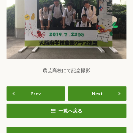
農芸高校にて記念撮影
Prev
Next
一覧へ戻る