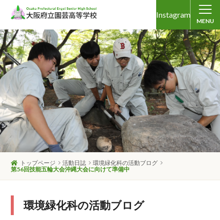
Instagram
MENU
トップページ
活動日誌
環境緑化科の活動ブログ
第56回技能五輪大会沖縄大会に向けて準備中
環境緑化科の活動ブログ